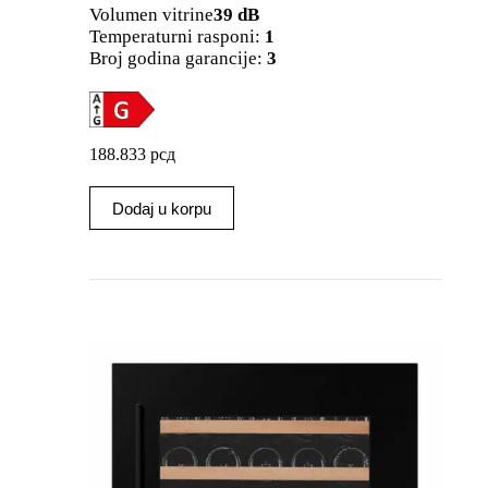
Volumen vitrine
39 dB
Temperaturni rasponi:
1
Broj godina garancije:
3
188.833
рсд
Dodaj u korpu