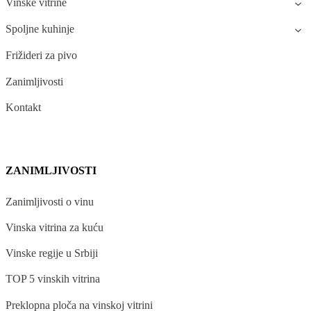
Vinske vitrine
Spoljne kuhinje
Frižideri za pivo
Zanimljivosti
Kontakt
ZANIMLJIVOSTI
Zanimljivosti o vinu
Vinska vitrina za kuću
Vinske regije u Srbiji
TOP 5 vinskih vitrina
Preklopna ploča na vinskoj vitrini