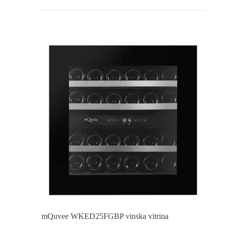
mQuvee WKED25FGBP vinska vitrina