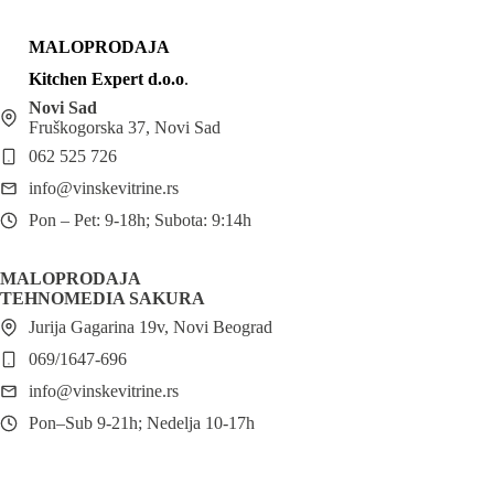
MALOPRODAJA
Kitchen Expert d.o.o
.
Novi Sad
Fruškogorska 37, Novi Sad
062 525 726
info@vinskevitrine.rs
Pon – Pet: 9-18h; Subota: 9:14h
MALOPRODAJA
TEHNOMEDIA SAKURA
Jurija Gagarina 19v, Novi Beograd
069/1647-696
info@vinskevitrine.rs
Pon–Sub 9-21h; Nedelja 10-17h