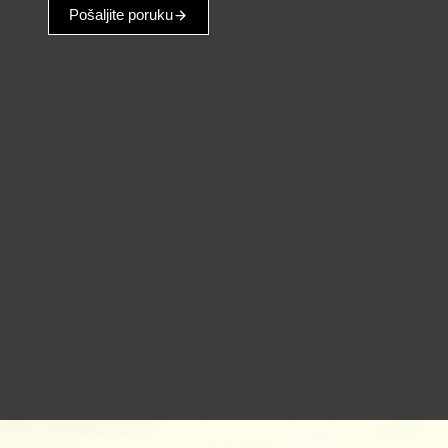
Pošaljite poruku