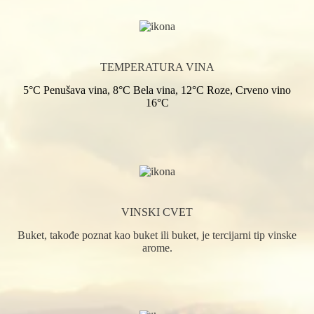
TEMPERATURA VINA
5°C Penušava vina, 8°C Bela vina, 12°C Roze, Crveno vino
16°C
VINSKI CVET
Buket, takođe poznat kao buket ili buket, je tercijarni tip vinske
arome.