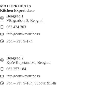
MALOPRODAJA
Kitchen Expert d.o.o
.
Beograd 1
Višegradska 3, Beograd
063 424 303
info@vinskevitrine.rs
Pon – Pet: 9-17h
Beograd 2
Koče Kapetana 30, Beograd
062 257 184
info@vinskevitrine.rs
Pon – Pet: 9-18h; Subota: 9:14h