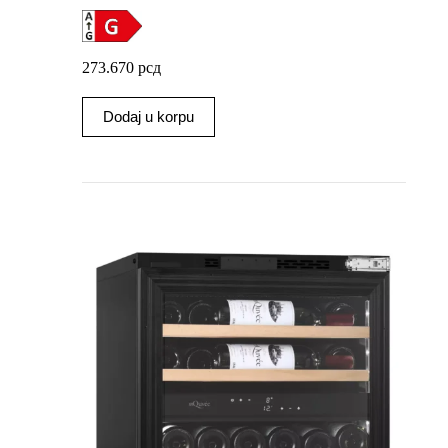
273.670
рсд
Dodaj u korpu