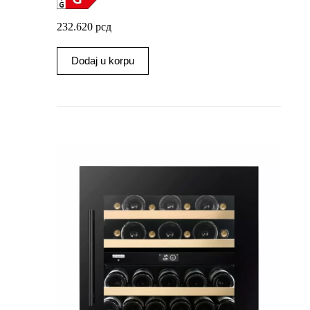
232.620
рсд
Dodaj u korpu