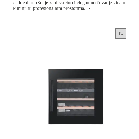
✅ Idealno rešenje za diskretno i elegantno čuvanje vina u
kuhinji ili profesionalnim prostorima. 🍷