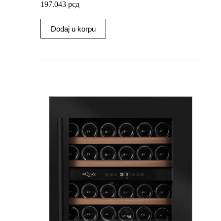
197.043
рсд
Dodaj u korpu