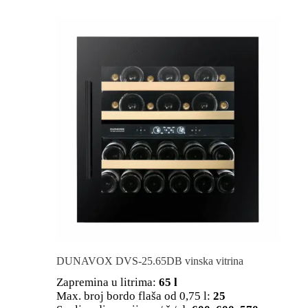
DUNAVOX DVS-25.65DB vinska vitrina
Zapremina u litrima:
65 l
Max. broj bordo flaša od 0,75 l:
25