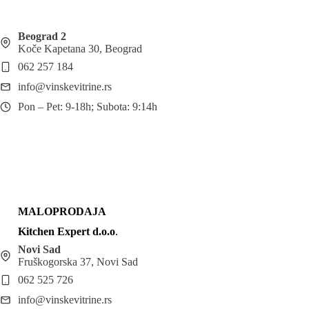
Beograd 2
Koče Kapetana 30, Beograd
062 257 184
info@vinskevitrine.rs
Pon – Pet: 9-18h; Subota: 9:14h
MALOPRODAJA
Kitchen Expert d.o.o
.
Novi Sad
Fruškogorska 37, Novi Sad
062 525 726
info@vinskevitrine.rs