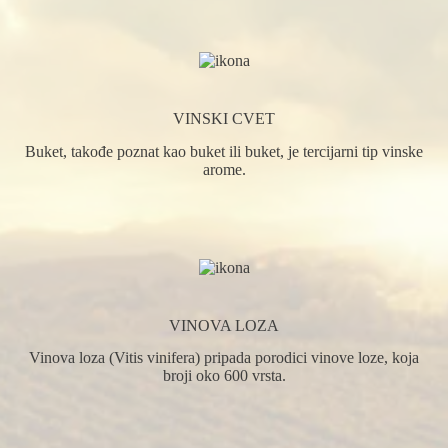
VINSKI CVET
Buket, takođe poznat kao buket ili buket, je tercijarni tip vinske
arome.
VINOVA LOZA
Vinova loza (Vitis vinifera) pripada porodici vinove loze, koja
broji oko 600 vrsta.