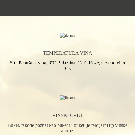
TEMPERATURA VINA
5°C Penušava vina, 8°C Bela vina, 12°C Roze, Crveno vino
16°C
VINSKI CVET
Buket, takođe poznat kao buket ili buket, je tercijarni tip vinske
arome.