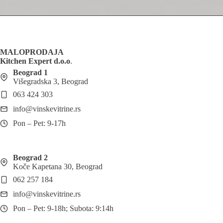
MALOPRODAJA
Kitchen Expert d.o.o
.
Beograd 1
Višegradska 3, Beograd
063 424 303
info@vinskevitrine.rs
Pon – Pet: 9-17h
Beograd 2
Koče Kapetana 30, Beograd
062 257 184
info@vinskevitrine.rs
Pon – Pet: 9-18h; Subota: 9:14h