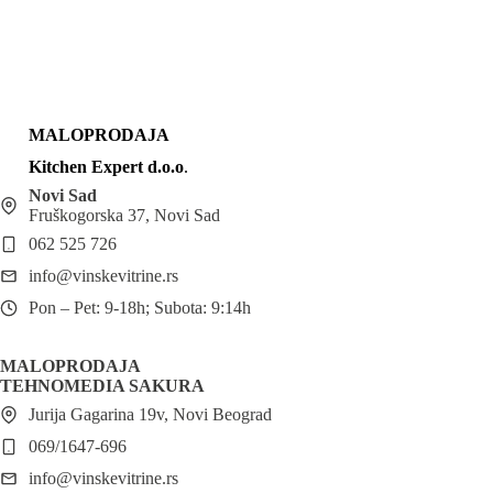
MALOPRODAJA
Kitchen Expert d.o.o
.
Novi Sad
Fruškogorska 37, Novi Sad
062 525 726
info@vinskevitrine.rs
Pon – Pet: 9-18h; Subota: 9:14h
MALOPRODAJA
TEHNOMEDIA SAKURA
Jurija Gagarina 19v, Novi Beograd
069/1647-696
info@vinskevitrine.rs