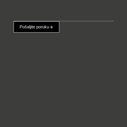
Pošaljite poruku