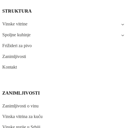
STRUKTURA
Vinske vitrine
Spoljne kuhinje
Frižideri za pivo
Zanimljivosti
Kontakt
ZANIMLJIVOSTI
Zanimljivosti o vinu
Vinska vitrina za kuću
Vinske regije u Srbiji