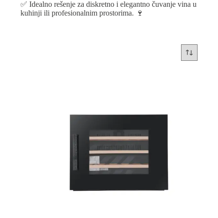
✅ Idealno rešenje za diskretno i elegantno čuvanje vina u
kuhinji ili profesionalnim prostorima. 🍷