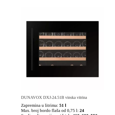
DUNAVOX DXJ-24.51B vinska vitrina
Zapremina u litrima:
51 l
Max. broj bordo flaša od 0,75 l:
24