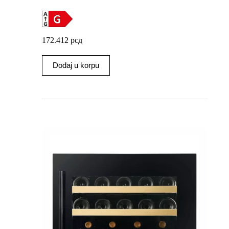
172.412
рсд
Dodaj u korpu