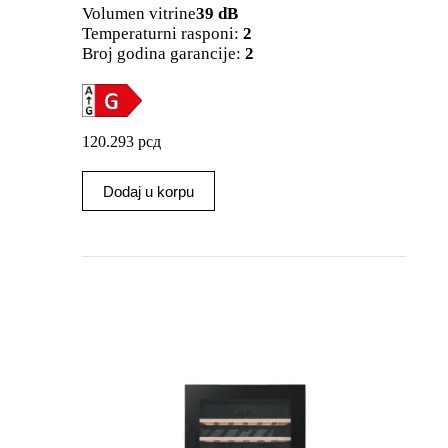
Volumen vitrine
39 dB
Temperaturni rasponi:
2
Broj godina garancije:
2
120.293
рсд
Dodaj u korpu