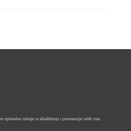
e optimalno rešenje za skladištenje i prezentaciju vaših vina.