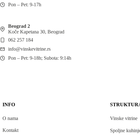
Pon – Pet: 9-17h
Beograd 2
Koče Kapetana 30, Beograd
062 257 184
info@vinskevitrine.rs
Pon – Pet: 9-18h; Subota: 9:14h
INFO
STRUKTUR
O nama
Vinske vitrine
Kontakt
Spoljne kuhinj