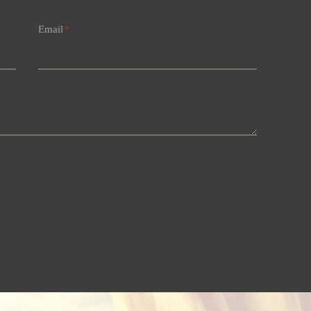
Email
*