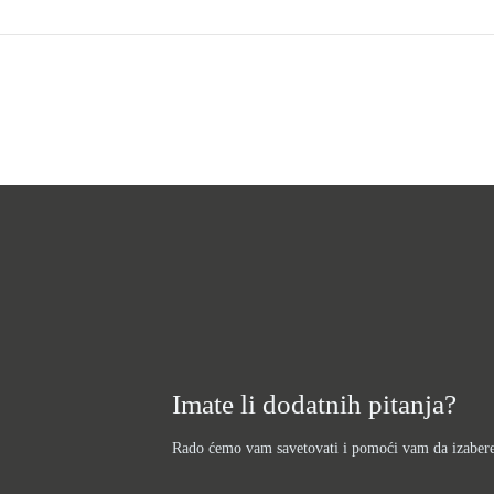
Imate li dodatnih pitanja?
Rado ćemo vam savetovati i pomoći vam da izaberet