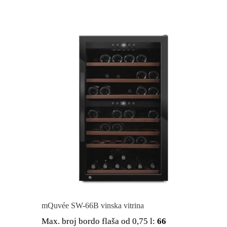
mQuvée SW-66B vinska vitrina
Max. broj bordo flaša od 0,75 l:
66