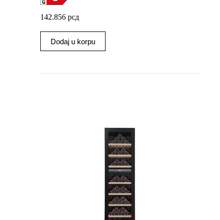
142.856
рсд
Dodaj u korpu