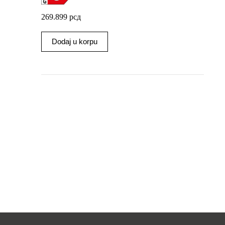
269.899
рсд
Dodaj u korpu