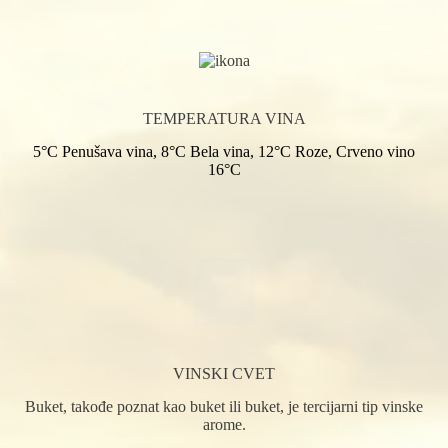
TEMPERATURA VINA
5°C Penušava vina, 8°C Bela vina, 12°C Roze, Crveno vino
16°C
VINSKI CVET