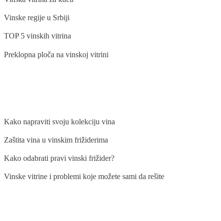
Vinske regije u Srbiji
TOP 5 vinskih vitrina
Preklopna ploča na vinskoj vitrini
BLOG
Kako napraviti svoju kolekciju vina
Zaštita vina u vinskim frižiderima
Kako odabrati pravi vinski frižider?
Vinske vitrine i problemi koje možete sami da rešite