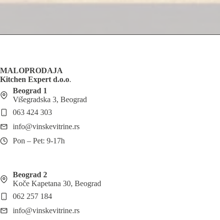
MALOPRODAJA
Kitchen Expert d.o.o
.
Beograd 1
Višegradska 3, Beograd
063 424 303
info@vinskevitrine.rs
Pon – Pet: 9-17h
Beograd 2
Koče Kapetana 30, Beograd
062 257 184
info@vinskevitrine.rs