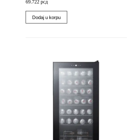
69.722
рсд
Dodaj u korpu