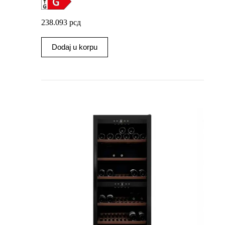
238.093
рсд
Dodaj u korpu