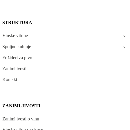
STRUKTURA
Vinske vitrine
Spoljne kuhinje
Frižideri za pivo
Zanimljivosti
Kontakt
ZANIMLJIVOSTI
Zanimljivosti o vinu
Vinska vitrina za kuću