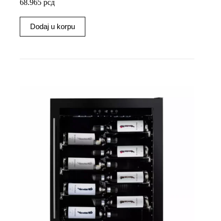
68.965
рсд
Dodaj u korpu