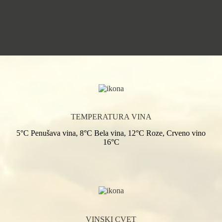
TEMPERATURA VINA
5°C Penušava vina, 8°C Bela vina, 12°C Roze, Crveno vino
16°C
VINSKI CVET