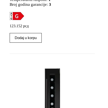
Broj godina garancije:
3
123.152
рсд
Dodaj u korpu