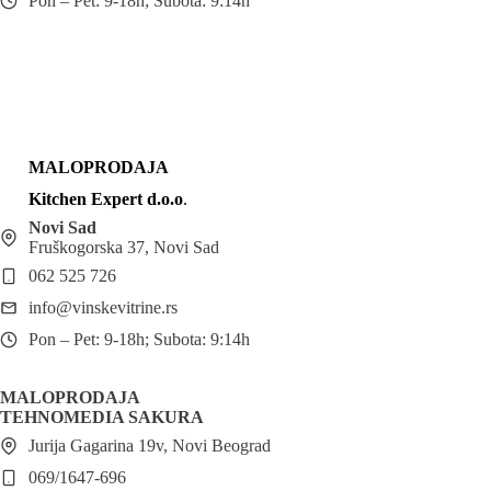
Pon – Pet: 9-18h; Subota: 9:14h
MALOPRODAJA
Kitchen Expert d.o.o
.
Novi Sad
Fruškogorska 37, Novi Sad
062 525 726
info@vinskevitrine.rs
Pon – Pet: 9-18h; Subota: 9:14h
MALOPRODAJA
TEHNOMEDIA SAKURA
Jurija Gagarina 19v, Novi Beograd
069/1647-696