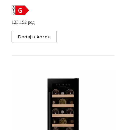
123.152
рсд
Dodaj u korpu