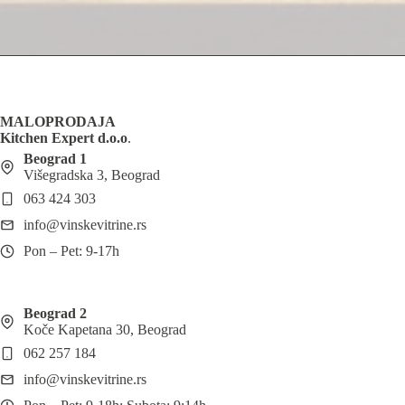
MALOPRODAJA
Kitchen Expert d.o.o
.
Beograd 1
Višegradska 3, Beograd
063 424 303
info@vinskevitrine.rs
Pon – Pet: 9-17h
Beograd 2
Koče Kapetana 30, Beograd
062 257 184
info@vinskevitrine.rs