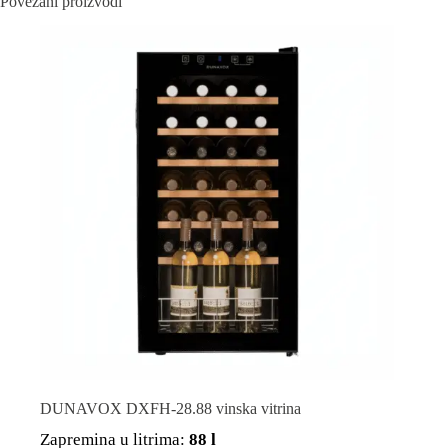
Povezani proizvodi
DUNAVOX DXFH-28.88 vinska vitrina
Zapremina u litrima:
88 l