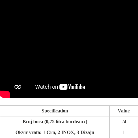
Specification
Value
Broj boca (0,75 litra bordeaux)
24
Okvir vrata: 1 Crn, 2 INOX, 3 Dizajn
1