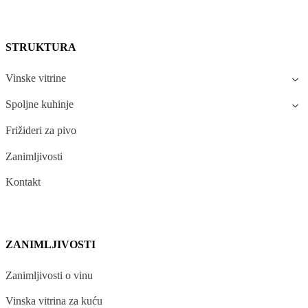
STRUKTURA
Vinske vitrine
Spoljne kuhinje
Frižideri za pivo
Zanimljivosti
Kontakt
ZANIMLJIVOSTI
Zanimljivosti o vinu
Vinska vitrina za kuću