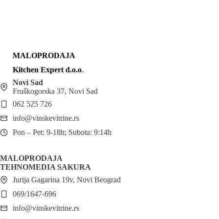
MALOPRODAJA
Kitchen Expert d.o.o
.
Novi Sad
Fruškogorska 37, Novi Sad
062 525 726
info@vinskevitrine.rs
Pon – Pet: 9-18h; Subota: 9:14h
MALOPRODAJA
TEHNOMEDIA SAKURA
Jurija Gagarina 19v, Novi Beograd
069/1647-696
info@vinskevitrine.rs