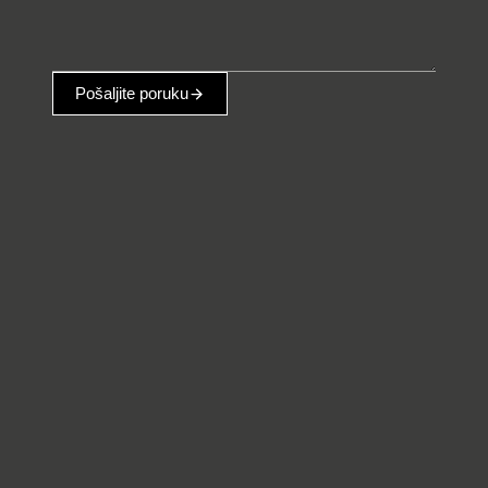
Pošaljite poruku