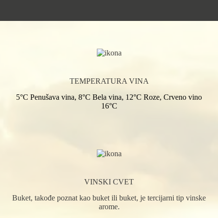
TEMPERATURA VINA
5°C Penušava vina, 8°C Bela vina, 12°C Roze, Crveno vino
16°C
VINSKI CVET
Buket, takođe poznat kao buket ili buket, je tercijarni tip vinske
arome.