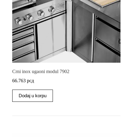
Crni inox ugaoni modul 7902
66.763
рсд
Dodaj u korpu