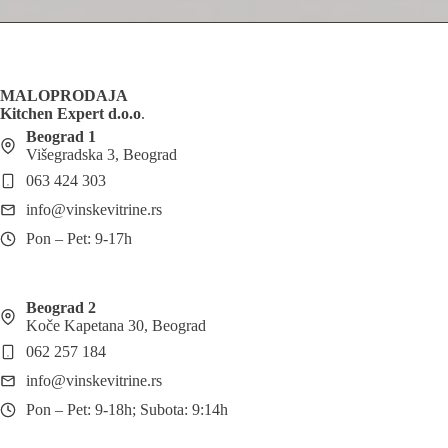
MALOPRODAJA
Kitchen Expert d.o.o
.
Beograd 1
Višegradska 3, Beograd
063 424 303
info@vinskevitrine.rs
Pon – Pet: 9-17h
Beograd 2
Koče Kapetana 30, Beograd
062 257 184
info@vinskevitrine.rs
Pon – Pet: 9-18h; Subota: 9:14h