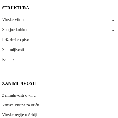
STRUKTURA
Vinske vitrine
Spoljne kuhinje
Frižideri za pivo
Zanimljivosti
Kontakt
ZANIMLJIVOSTI
Zanimljivosti o vinu
Vinska vitrina za kuću
Vinske regije u Srbiji