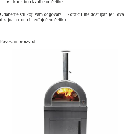
koristimo kvalitetne čelike
Odaberite stil koji vam odgovara – Nordic Line dostupan je u dva
dizajna, crnom i nerđajućem čeliku.
Povezani proizvodi