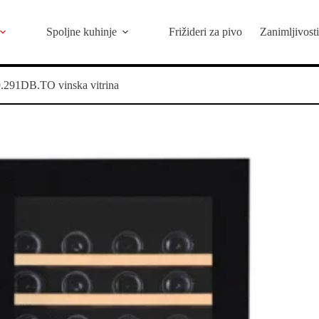
Spoljne kuhinje
Frižideri za pivo
Zanimljivosti
1DB.TO vinska vitrina