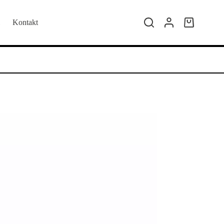
Kontakt
Kolica
za
kupovinu